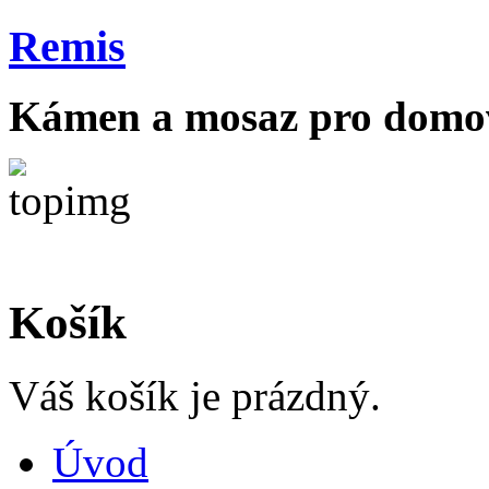
Remis
Kámen a mosaz pro domov
Košík
Váš košík je prázdný.
Úvod