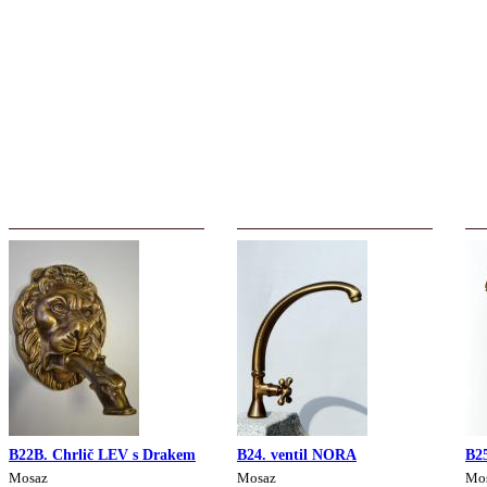
B22B. Chrlič LEV s Drakem
B24. ventil NORA
B2
Mosaz
Mosaz
Mos