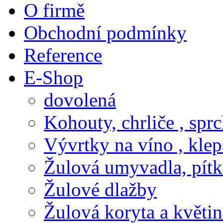
O firmě
Obchodní podmínky
Reference
E-Shop
dovolená
Kohouty, chrliče , spr
Vývrtky na víno , klep
Žulová umyvadla, pítk
Žulové dlažby
Žulová koryta a květi