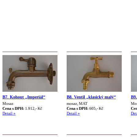
B7. Kohout „Imperiál“
B8. Ventil „klasický malý“
B9.
Mosaz
mosaz, MAT
Mo
Cena s DPH:
1.912,- Kč
Cena s DPH:
605,- Kč
Cen
Detail »
Detail »
Det