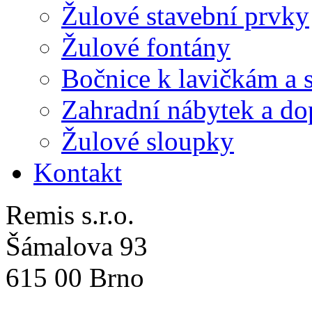
Žulové stavební prvky
Žulové fontány
Bočnice k lavičkám a 
Zahradní nábytek a do
Žulové sloupky
Kontakt
Remis s.r.o.
Šámalova 93
615 00 Brno