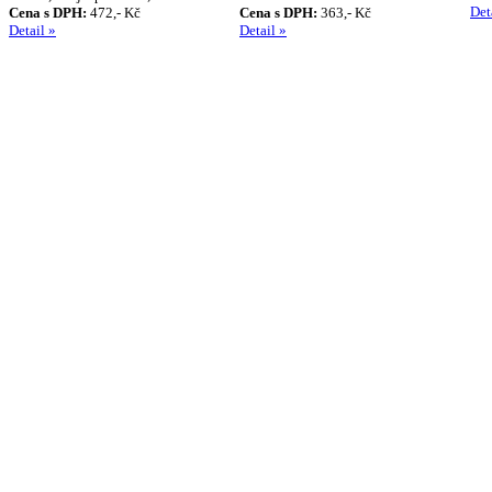
Det
Cena s DPH:
472,- Kč
Cena s DPH:
363,- Kč
Detail »
Detail »